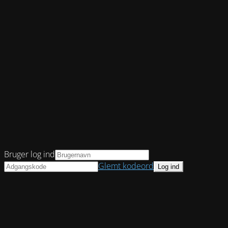
Bruger log ind
Glemt kodeord