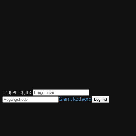
Bruger log ind
Glemt kodeord