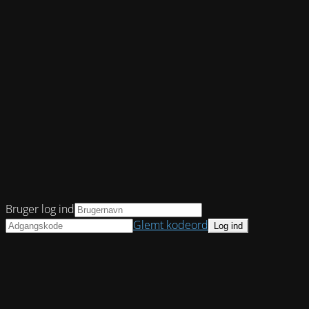
Bruger log ind
Glemt kodeord