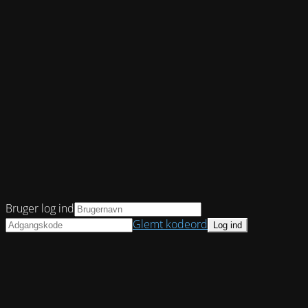
Bruger log ind
Glemt kodeord