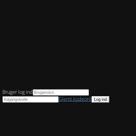
Bruger log ind
Glemt kodeord