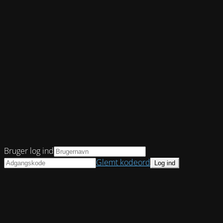
Bruger log ind
Glemt kodeord