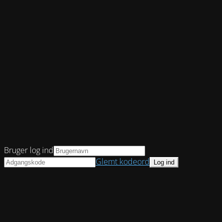
Bruger log ind
Glemt kodeord