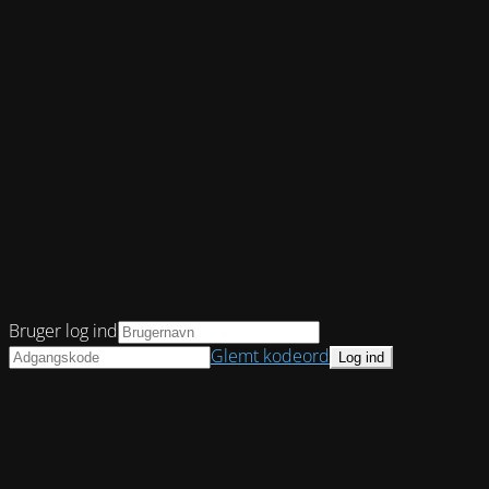
Bruger log ind
Glemt kodeord