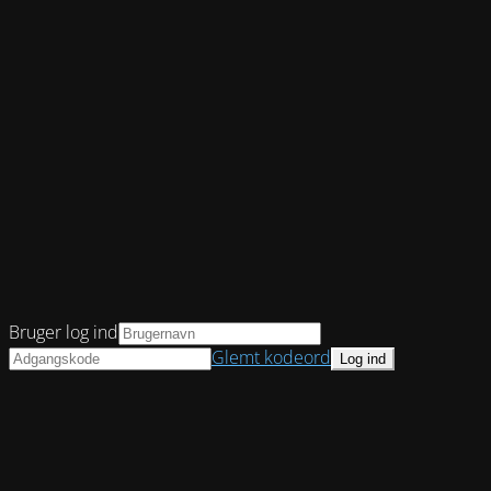
Bruger log ind
Glemt kodeord