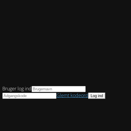
Bruger log ind
Glemt kodeord