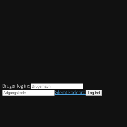
Bruger log ind
Glemt kodeord