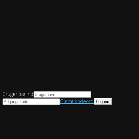
Bruger log ind
Glemt kodeord