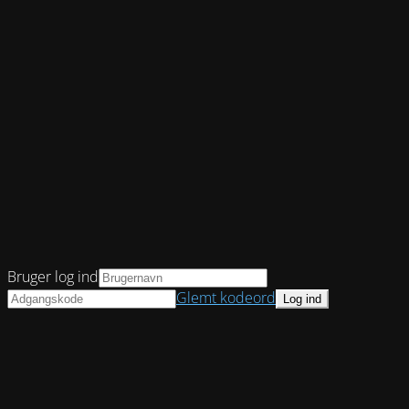
Bruger log ind
Glemt kodeord