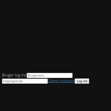
Bruger log ind
Glemt kodeord