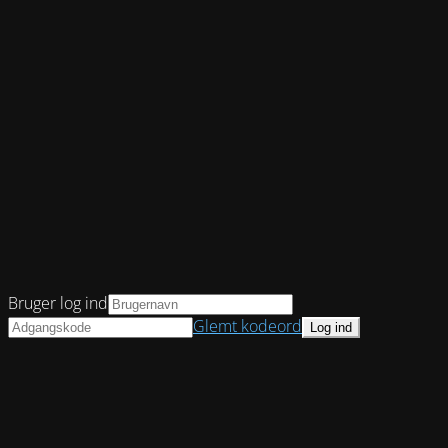
Bruger log ind
Glemt kodeord