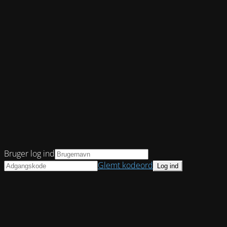
Bruger log ind
Glemt kodeord